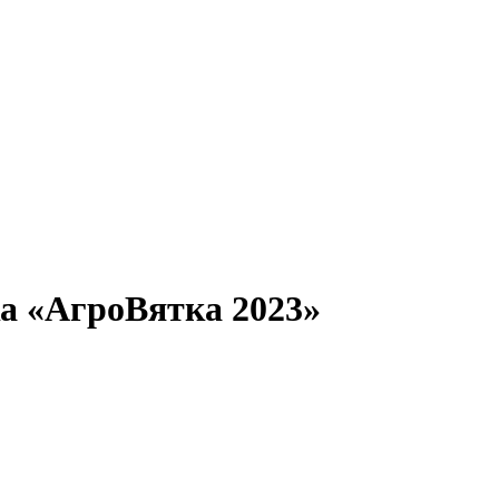
а «АгроВятка 2023»