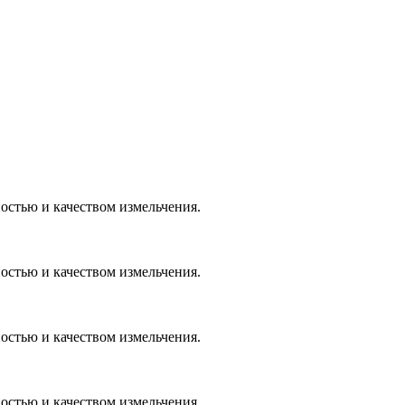
стью и качеством измельчения.
стью и качеством измельчения.
стью и качеством измельчения.
стью и качеством измельчения.