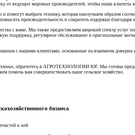
ику от ведущих мировых производителей, чтобы наши клиенты м
 и помогут выбрать технику, которая наилучшим образом соотв
повысить производительность и сократить издержки благодаря 
ичества с вами. Мы также предоставляем широкий спектр услуг 
кую поддержку, регулярное обслуживание и оригинальные запча
ошения с нашими клиентами, основанные на взаимном доверии 
 техники, обратитесь в АГРОТЕХНОЛОГИИ ЮГ. Мы готовы предл
жем помочь вам совершенствовать ваше сельское хозяйство.
кохозяйственного бизнеса
пчастей к ней