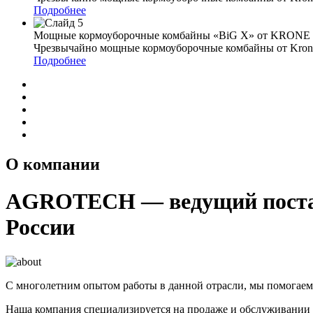
Подробнее
Мощные кормоуборочные комбайны «BiG X» от KRONE
Чрезвычайно мощные кормоуборочные комбайны от Krone
Подробнее
О компании
AGROTECH — ведущий поставщ
России
С многолетним опытом работы в данной отрасли, мы помогаем 
Наша компания специализируется на продаже и обслуживании ш