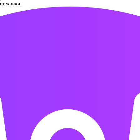
й техники.