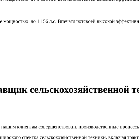
 мощностью до 1 156 л.с. Впечатляютсвоей высокой эффективно
ик сельскохозяйственной тех
нашим клиентам совершенствовать производственные процессы и
ирокого спектра сельскохозяйственной техники, включая тракт